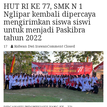
HUT RI KE 77, SMK N 1
Nglipar kembali dipercaya
mengirimkan siswa siswi
untuk menjadi Paskibra
tahun 2022
17
Ridwan Dwi Irawan
Comment Closed
DIRGAHAYU INDONESIAKU YANG KE – 77!