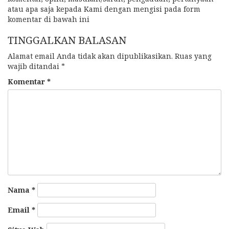
atau apa saja kepada Kami dengan mengisi pada form
komentar di bawah ini
TINGGALKAN BALASAN
Alamat email Anda tidak akan dipublikasikan.
Ruas yang
wajib ditandai
*
Komentar
*
Nama
*
Email
*