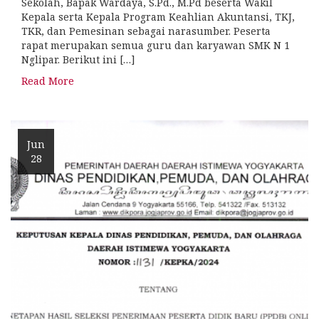
Sekolah, Bapak Wardaya, S.Pd., M.Pd beserta Wakil
Kepala serta Kepala Program Keahlian Akuntansi, TKJ,
TKR, dan Pemesinan sebagai narasumber. Peserta
rapat merupakan semua guru dan karyawan SMK N 1
Nglipar. Berikut ini […]
Read More
Jun
28