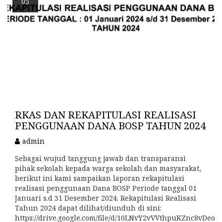
05
RKAS DAN REKAPITULASI REALISASI
PENGGUNAAN DANA BOSP TAHUN 2024
admin
Sebagai wujud tanggung jawab dan transparansi
pihak sekolah kepada warga sekolah dan masyarakat,
berikut ini kami sampaikan laporan rekapitulasi
realisasi penggunaan Dana BOSP Periode tanggal 01
Januari s.d 31 Desember 2024. Rekapitulasi Realisasi
Tahun 2024 dapat dilihat/diunduh di sini:
https://drive.google.com/file/d/10LNvY2vVVthpuKZnc8vDeoO