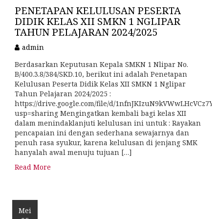
PENETAPAN KELULUSAN PESERTA
DIDIK KELAS XII SMKN 1 NGLIPAR
TAHUN PELAJARAN 2024/2025
admin
Berdasarkan Keputusan Kepala SMKN 1 Nlipar No.
B/400.3.8/384/SKD.10, berikut ini adalah Penetapan
Kelulusan Peserta Didik Kelas XII SMKN 1 Nglipar
Tahun Pelajaran 2024/2025 :
https://drive.google.com/file/d/1nfnJKIzuN9kVWwLHcVCz7
usp=sharing Mengingatkan kembali bagi kelas XII
dalam menindaklanjuti kelulusan ini untuk : Rayakan
pencapaian ini dengan sederhana sewajarnya dan
penuh rasa syukur, karena kelulusan di jenjang SMK
hanyalah awal menuju tujuan […]
Read More
Mei