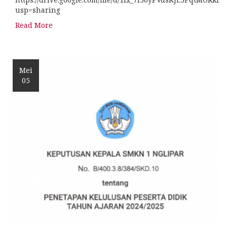
usp=sharing
Read More
Mei
05