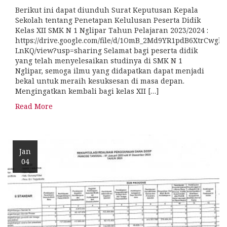
Berikut ini dapat diunduh Surat Keputusan Kepala
Sekolah tentang Penetapan Kelulusan Peserta Didik
Kelas XII SMK N 1 Nglipar Tahun Pelajaran 2023/2024 :
https://drive.google.com/file/d/1OmB_2Md9YR1pdB6XtrCwgb
LnKQ/view?usp=sharing Selamat bagi peserta didik
yang telah menyelesaikan studinya di SMK N 1
Nglipar, semoga ilmu yang didapatkan dapat menjadi
bekal untuk meraih kesuksesan di masa depan.
Mengingatkan kembali bagi kelas XII […]
Read More
Jan
04