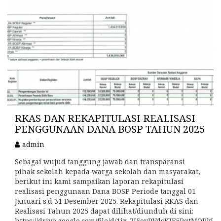
RKAS DAN REKAPITULASI REALISASI
PENGGUNAAN DANA BOSP TAHUN 2025
admin
Sebagai wujud tanggung jawab dan transparansi
pihak sekolah kepada warga sekolah dan masyarakat,
berikut ini kami sampaikan laporan rekapitulasi
realisasi penggunaan Dana BOSP Periode tanggal 01
Januari s.d 31 Desember 2025. Rekapitulasi RKAS dan
Realisasi Tahun 2025 dapat dilihat/diunduh di sini:
https://drive.google.com/file/d/1ix_7I5oyPVdsKJE5PqtMORkL