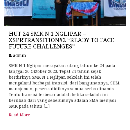
HUT 24 SMK N 1 NGLIPAR –
XSPRTRANSITION#2 “READY TO FACE
FUTURE CHALLENGES”
admin
SMK N 1 Nglipar merayakan ulang tahun ke 24 pada
tanggal 20 Oktober 2023. Tepat 24 tahun sejak
berdirinya SMK N 1 Nglipar, sekolah ini telah
mengalami berbagai transisi, dari bangunannya, SDM,
manajemen, peserta didiknya semua serba dinamis.
Tentu transisi terbesar adalah ketika sekolah ini
berubah dari yang sebelumnya adalah SMA menjadi
SMK pada tahun […]
Read More