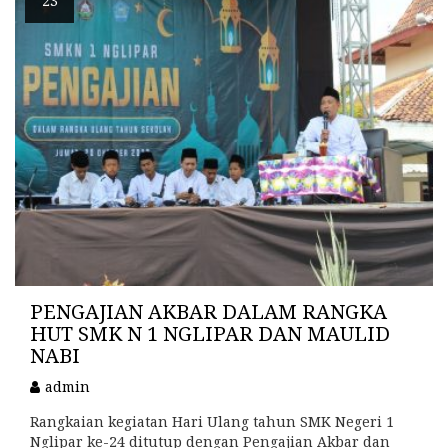
23
PENGAJIAN AKBAR DALAM RANGKA
HUT SMK N 1 NGLIPAR DAN MAULID
NABI
admin
Rangkaian kegiatan Hari Ulang tahun SMK Negeri 1
Nglipar ke-24 ditutup dengan Pengajian Akbar dan