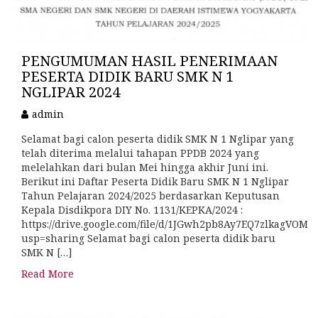
PENGUMUMAN HASIL PENERIMAAN
PESERTA DIDIK BARU SMK N 1
NGLIPAR 2024
admin
Selamat bagi calon peserta didik SMK N 1 Nglipar yang
telah diterima melalui tahapan PPDB 2024 yang
melelahkan dari bulan Mei hingga akhir Juni ini.
Berikut ini Daftar Peserta Didik Baru SMK N 1 Nglipar
Tahun Pelajaran 2024/2025 berdasarkan Keputusan
Kepala Disdikpora DIY No. 1131/KEPKA/2024 :
https://drive.google.com/file/d/1JGwh2pb8Ay7EQ7zlkagVOM
usp=sharing Selamat bagi calon peserta didik baru
SMK N […]
Read More