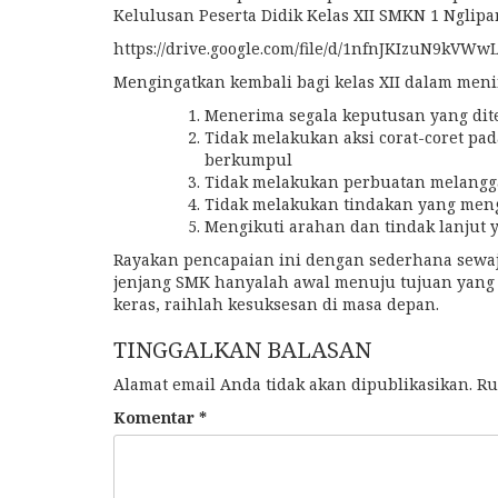
Kelulusan Peserta Didik Kelas XII SMKN 1 Nglipa
https://drive.google.com/file/d/1nfnJKIzuN9k
Mengingatkan kembali bagi kelas XII dalam menin
Menerima segala keputusan yang dit
Tidak melakukan aksi corat-coret pa
berkumpul
Tidak melakukan perbuatan melangga
Tidak melakukan tindakan yang me
Mengikuti arahan dan tindak lanjut 
Rayakan pencapaian ini dengan sederhana sewaj
jenjang SMK hanyalah awal menuju tujuan yang l
keras, raihlah kesuksesan di masa depan.
TINGGALKAN BALASAN
Alamat email Anda tidak akan dipublikasikan.
Ru
Komentar
*