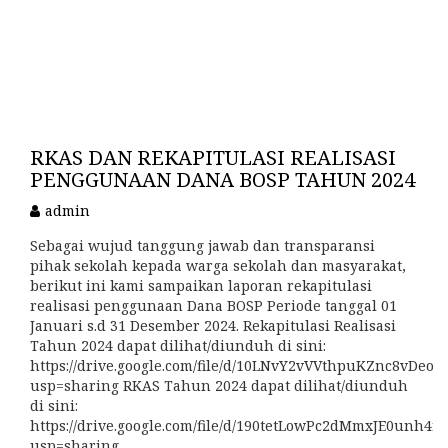
RKAS DAN REKAPITULASI REALISASI
PENGGUNAAN DANA BOSP TAHUN 2024
admin
Sebagai wujud tanggung jawab dan transparansi
pihak sekolah kepada warga sekolah dan masyarakat,
berikut ini kami sampaikan laporan rekapitulasi
realisasi penggunaan Dana BOSP Periode tanggal 01
Januari s.d 31 Desember 2024. Rekapitulasi Realisasi
Tahun 2024 dapat dilihat/diunduh di sini:
https://drive.google.com/file/d/10LNvY2vVVthpuKZnc8vDeoO
usp=sharing RKAS Tahun 2024 dapat dilihat/diunduh
di sini:
https://drive.google.com/file/d/190tetLowPc2dMmxJE0unh4r
usp=sharing