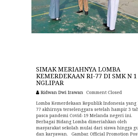
SIMAK MERIAHNYA LOMBA
KEMERDEKAAN RI-77 DI SMK N 1
NGLIPAR
Ridwan Dwi Irawan
Comment Closed
Lomba Kemerdekaan Republik Indonesia yang 
77 akhirnya terselenggara setelah hampir 3 t
pasca pandemi Covid-19 Melanda negeri ini.
Berbagai Bidang Lomba dimeriahkan oleh
masyarakat sekolah mulai dari siswa hingga g
dan karyawan. Gambar. Official Promotion Pos