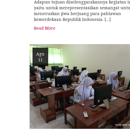
Adapun tujuan diselenggarakannya kegiatan in
yaitu untuk merepresentasikan semangat unt
meneruskan jiwa berjuang para pahlawan
kemerdekaan Republik Indonesia. […]
Read More
Agu
11