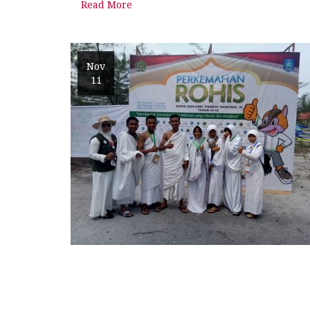
Read More
Nov
11