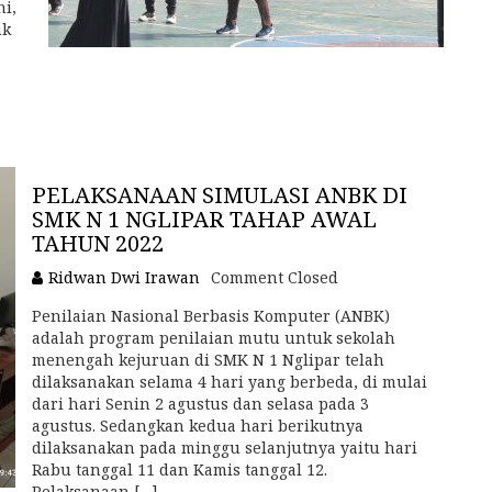
i,
uk
PELAKSANAAN SIMULASI ANBK DI
SMK N 1 NGLIPAR TAHAP AWAL
TAHUN 2022
Ridwan Dwi Irawan
Comment Closed
Penilaian Nasional Berbasis Komputer (ANBK)
adalah program penilaian mutu untuk sekolah
menengah kejuruan di SMK N 1 Nglipar telah
dilaksanakan selama 4 hari yang berbeda, di mulai
dari hari Senin 2 agustus dan selasa pada 3
agustus. Sedangkan kedua hari berikutnya
dilaksanakan pada minggu selanjutnya yaitu hari
Rabu tanggal 11 dan Kamis tanggal 12.
Pelaksanaan […]