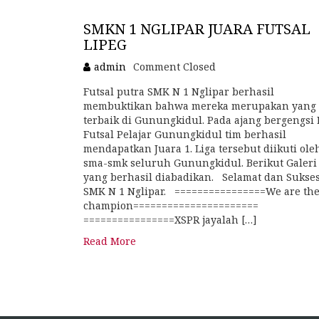
SMKN 1 NGLIPAR JUARA FUTSAL
LIPEG
admin
Comment Closed
Futsal putra SMK N 1 Nglipar berhasil
membuktikan bahwa mereka merupakan yang
terbaik di Gunungkidul. Pada ajang bergengsi 
Futsal Pelajar Gunungkidul tim berhasil
mendapatkan Juara 1. Liga tersebut diikuti ole
sma-smk seluruh Gunungkidul. Berikut Galeri 
yang berhasil diabadikan. Selamat dan Sukse
SMK N 1 Nglipar. ================We are th
champion======================
================XSPR jayalah […]
Read More