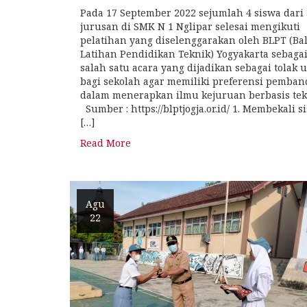
Pada 17 September 2022 sejumlah 4 siswa dari 
jurusan di SMK N 1 Nglipar selesai mengikuti
pelatihan yang diselenggarakan oleh BLPT (Bal
Latihan Pendidikan Teknik) Yogyakarta sebaga
salah satu acara yang dijadikan sebagai tolak 
bagi sekolah agar memiliki preferensi pemban
dalam menerapkan ilmu kejuruan berbasis tek
Sumber : https://blptjogja.or.id/ 1. Membekali s
[…]
Read More
Agu
22