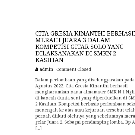
CITA GRESIA KINANTHI BERHASI
MERAIH JUARA 3 DALAM
KOMPETISI GITAR SOLO YANG
DILAKSANAKAN DI SMKN 2
KASIHAN
admin
Comment Closed
Dalam perlombaan yang diselenggarakan pada
Agustus 2022, Cita Gresia Kinanthi berhasil
mengharumkan nama almamater SMK N 1 Ngli
di kancah dunia seni yang diperduelkan di S
2 Kasihan. Kompetisi berbasis perlombaan sek
menengah ke atas atau kejuruan tersebut tela
pernah diikuti olehnya yang sebelumnya mer
gelar Juara 2. Sebagai pendamping lomba, Bp A
[…]